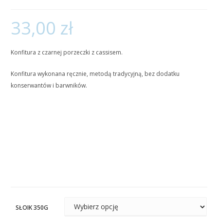
33,00
zł
Konfitura z czarnej porzeczki z cassisem.
Konfitura wykonana ręcznie, metodą tradycyjną, bez dodatku
konserwantów i barwników.
SŁOIK 350G