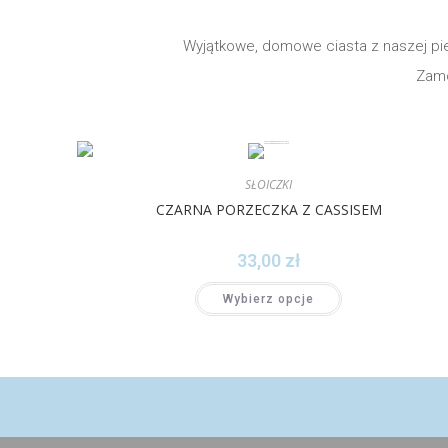
Wyjątkowe, domowe ciasta z naszej pie
Zamó
SŁOICZKI
CZARNA PORZECZKA Z CASSISEM
33,00
zł
Wybierz opcje