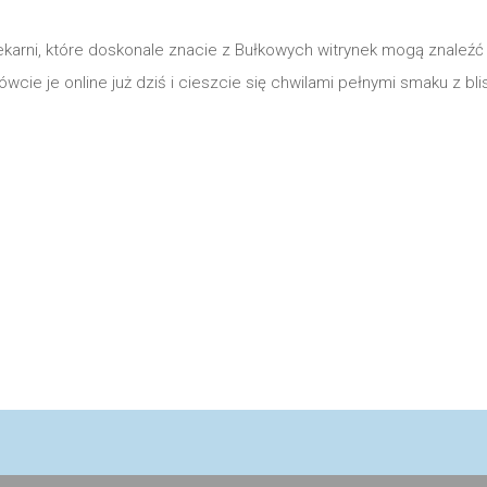
karni, które doskonale znacie z Bułkowych witrynek mogą znaleź
wcie je online już dziś i cieszcie się chwilami pełnymi smaku z blis